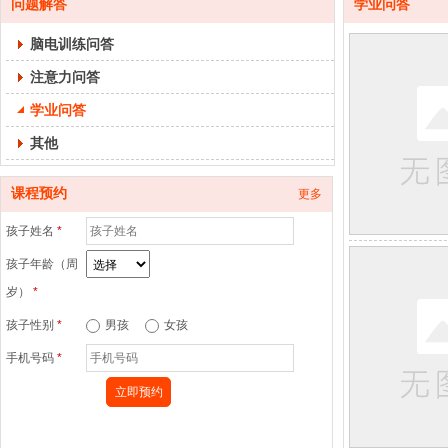
问题解答
学业问答
脑电训练问答
注意力问答
学业问答
其他
课程预约
更多
孩子姓名
*
孩子年龄（周
岁）
*
孩子性别
*
男孩
女孩
手机号码
*