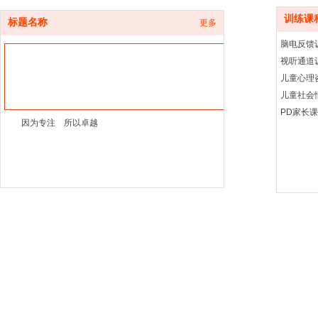
训练课
标题名称
更多
脑电反馈
视听通道
儿童心理
儿童社会
PD家长
因为专注 所以卓越