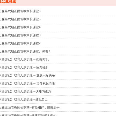
庭公益讲座
比森第六期正面管教家长课堂6
比森第六期正面管教家长课堂5
比森第六期正面管教家长课堂4
比森第六期正面管教家长课程3
比森第六期正面管教家长课程2
比森第六期正面管教家长课堂开课啦！
《西游记》取育儿成长经 -- 把握时机
《西游记》取育儿成长经 -- 应对挫折
《西游记》取育儿成长经 -- 发展人际关系
《西游记》取育儿成长经 -- 培育积极情绪
《西游记》取育儿成长经 --认知内驱力
《西游记》取育儿成长经 --遇见自己
比森正面管教家长课堂--有爱相伴，慢慢放手！
比森正面管教家长课堂--健康鼓励强大内心